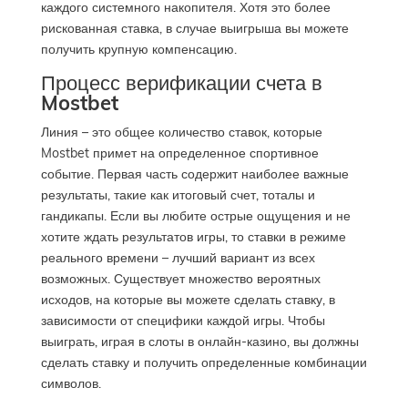
каждого системного накопителя. Хотя это более
рискованная ставка, в случае выигрыша вы можете
получить крупную компенсацию.
Процесс верификации счета в
Mostbet
Линия – это общее количество ставок, которые
Mostbet примет на определенное спортивное
событие. Первая часть содержит наиболее важные
результаты, такие как итоговый счет, тоталы и
гандикапы. Если вы любите острые ощущения и не
хотите ждать результатов игры, то ставки в режиме
реального времени – лучший вариант из всех
возможных. Существует множество вероятных
исходов, на которые вы можете сделать ставку, в
зависимости от специфики каждой игры. Чтобы
выиграть, играя в слоты в онлайн-казино, вы должны
сделать ставку и получить определенные комбинации
символов.