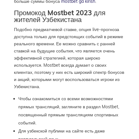
больше суммы бонуса
mostbet ga kirish
.
Промокод Mostbet 2023 для
жителей Узбекистана
Подобно предматчевой ставке, опция live-прогноза
доступна только для предстоящих событий в режиме
реального времени. Ее можно сравнить с ранней
ставкой на будущие события, что является очень
эффективной стратегией, которая широко
используется. Mostbet всегда думает о своих
клиентах, поэтому у них есть широкий спектр бонусов
и акций, которыми могут воспользоваться игроки из
Узбекистана.
Чтобы ознакомиться со всеми возможностями
прямых трансляций, загляните в раздел Mostbet,
посвященный прямым трансляциям спортивных
событий.
Для узбекской публики на сайте есть даже