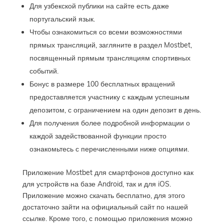
Для узбекской публики на сайте есть даже
португальский язык.
Чтобы ознакомиться со всеми возможностями
прямых трансляций, загляните в раздел Mostbet,
посвященный прямым трансляциям спортивных
событий.
Бонус в размере 100 бесплатных вращений
предоставляется участнику с каждым успешным
депозитом, с ограничением на один депозит в день.
Для получения более подробной информации о
каждой задействованной функции просто
ознакомьтесь с перечисленными ниже опциями.
Приложение Mostbet для смартфонов доступно как
для устройств на базе Android, так и для iOS.
Приложение можно скачать бесплатно, для этого
достаточно зайти на официальный сайт по нашей
ссылке. Кроме того, с помощью приложения можно