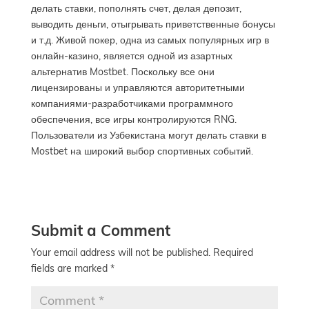
делать ставки, пополнять счет, делая депозит,
выводить деньги, отыгрывать приветственные бонусы
и т.д. Живой покер, одна из самых популярных игр в
онлайн-казино, является одной из азартных
альтернатив Mostbet. Поскольку все они
лицензированы и управляются авторитетными
компаниями-разработчиками программного
обеспечения, все игры контролируются RNG.
Пользователи из Узбекистана могут делать ставки в
Mostbet на широкий выбор спортивных событий.
Submit a Comment
Your email address will not be published.
Required
fields are marked
*