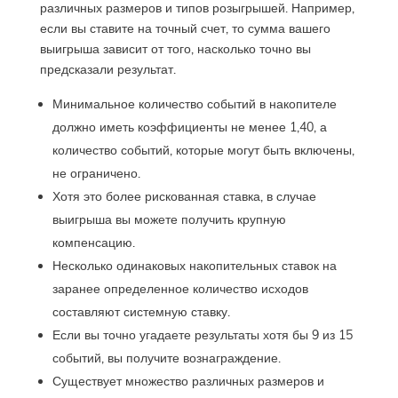
различных размеров и типов розыгрышей. Например,
если вы ставите на точный счет, то сумма вашего
выигрыша зависит от того, насколько точно вы
предсказали результат.
Минимальное количество событий в накопителе
должно иметь коэффициенты не менее 1,40, а
количество событий, которые могут быть включены,
не ограничено.
Хотя это более рискованная ставка, в случае
выигрыша вы можете получить крупную
компенсацию.
Несколько одинаковых накопительных ставок на
заранее определенное количество исходов
составляют системную ставку.
Если вы точно угадаете результаты хотя бы 9 из 15
событий, вы получите вознаграждение.
Существует множество различных размеров и