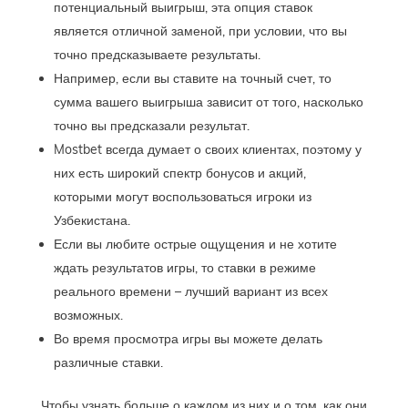
потенциальный выигрыш, эта опция ставок
является отличной заменой, при условии, что вы
точно предсказываете результаты.
Например, если вы ставите на точный счет, то
сумма вашего выигрыша зависит от того, насколько
точно вы предсказали результат.
Mostbet всегда думает о своих клиентах, поэтому у
них есть широкий спектр бонусов и акций,
которыми могут воспользоваться игроки из
Узбекистана.
Если вы любите острые ощущения и не хотите
ждать результатов игры, то ставки в режиме
реального времени – лучший вариант из всех
возможных.
Во время просмотра игры вы можете делать
различные ставки.
Чтобы узнать больше о каждом из них и о том, как они