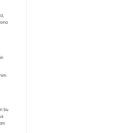
iz,
asına
in
ənim
ün bu
və
tam