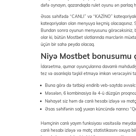
dəfə oynayın, qazandıqda rulet oyunu ən parlaq h
Əsas səhifədə “CANLI” və “KAZİNO” kateqoriyaların
kateqoriyaları olan menyuya keçmiş olacaqsınız. S
Bundan sonra oyunun menyusunu görəcəksiniz, bur
olar ki, bütün Mostbet slotlarında mərclərin müxtə
üçün bir sahə peyda olacaq.
Niyə Mostbet bonusumu ç
İdarəetmə, qumar oyunçularına davamlı məhdudiyyə
tez və asanlıqla təşkil etməyə imkan verəcəyini t
Buna görə də tətbiqi endirib veb-saytda əvvəlcə
Məsələn, 6 kombinasiya ilə 4-ü düzgün proqnozl
Nəhayət siz həm də canlı hesabı izləyə və matç s
Əsas səhifənin sağ yuxarı küncündə narıncı “Q
Həmçinin canlı yayım funksiyası vasitəsilə meydan
canlı hesabı izləyə və matç statistikasını oxuya bil