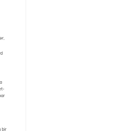
ər,
yd
za
et-
mar
 bir