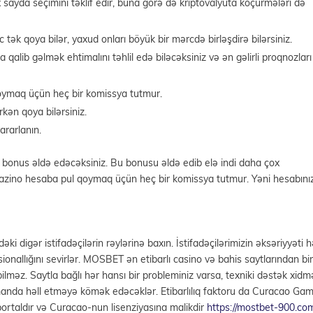
ayda seçimini təklif edir, buna görə də kriptovalyuta köçürmələri də
c tək qoya bilər, yaxud onları böyük bir mərcdə birləşdirə bilərsiniz.
 qalib gəlmək ehtimalını təhlil edə biləcəksiniz və ən gəlirli proqnozları
oymaq üçün heç bir komissya tutmur.
kən qoya bilərsiniz.
ararlanın.
r bonus əldə edəcəksiniz. Bu bonusu əldə edib elə indi daha çox
zino hesaba pul qoymaq üçün heç bir komissya tutmur. Yəni hesabını
ki digər istifadəçilərin rəylərinə baxın. İstifadəçilərimizin əksəriyyəti h
ionallığını sevirlər. MOSBET ən etibarlı casino və bahis saytlarından biri
bilməz. Saytla bağlı hər hansı bir probleminiz varsa, texniki dəstək xidm
 zamanda həll etməyə kömək edəcəklər. Etibarlılıq faktoru da Curacao Ga
r portaldır və Curacao-nun lisenziyasına malikdir
https://mostbet-900.co