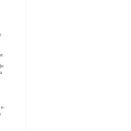
r.
ır.
ğu
də
 e-
ı