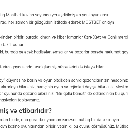
tıq Mostbet kazino saytında yerləşdirilmiş ən yeni oyunlardır.
aq, hər zaman bir güzgüdən istifadə edərək MOSTBET onlayn
ndən biridir, burada idman və kiber idmanlar üzrə Xətt və Canlı mərcl
 təklif ounur.
ki, burada gələcək hadisələr, əmsallar və bazarlar barədə məlumat qe
tarius qaydasında təsdiqlənmiş nüsxələrini də istəyə bilər.
y” düyməsinə basın və oyun bitdikdən sonra qazanclarınızın hesabını
əkrarlaya bilərsiniz, həmçinin oyun və rejimləri dəyişə bilərsiniz. Mostb
ar oyununda qazana bilərsiniz. “Bir qollu bandit” də adlandırılan bu qu
siyaları toplayırsınız.
iş və etibarlıdır?
ən biridir, ona görə də oynamamısınızsa, mütləq bir dəfə sınayın.
ayn kazino oyunlarından biridir, yəqin ki, bu oyunu görmüsünüz. Mütləq