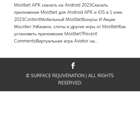
Mostbet APK скачать на Android 2023Скачать
приложение Mostbet для Android APK и iOS в 1 клик
2023ContentМобильный MostbetБонусы И Акции
Мостбет УзКазино, слоты и другие игры от MostbetКак
установить приложение Mostbet?Recent
CommentsВиртуальная игра Aviator на...
© SURFACE REJUVENATION | ALL RIGHTS
RESERVED.