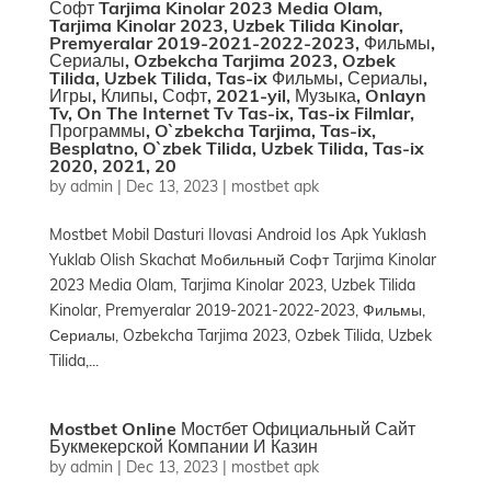
Софт Tarjima Kinolar 2023 Media Olam,
Tarjima Kinolar 2023, Uzbek Tilida Kinolar,
Premyeralar 2019-2021-2022-2023, Фильмы,
Сериалы, Ozbekcha Tarjima 2023, Ozbek
Tilida, Uzbek Tilida, Tas-ix Фильмы, Сериалы,
Игры, Клипы, Софт, 2021-yil, Музыка, Onlayn
Tv, On The Internet Tv Tas-ix, Tas-ix Filmlar,
Программы, O`zbekcha Tarjima, Tas-ix,
Besplatno, O`zbek Tilida, Uzbek Tilida, Tas-ix
2020, 2021, 20
by
admin
|
Dec 13, 2023
|
mostbet apk
Mostbet Mobil Dasturi Ilovasi Android Ios Apk Yuklash
Yuklab Olish Skachat Мобильный Софт Tarjima Kinolar
2023 Media Olam, Tarjima Kinolar 2023, Uzbek Tilida
Kinolar, Premyeralar 2019-2021-2022-2023, Фильмы,
Сериалы, Ozbekcha Tarjima 2023, Ozbek Tilida, Uzbek
Tilida,...
Mostbet Online Мостбет Официальный Сайт
Букмекерской Компании И Казин
by
admin
|
Dec 13, 2023
|
mostbet apk