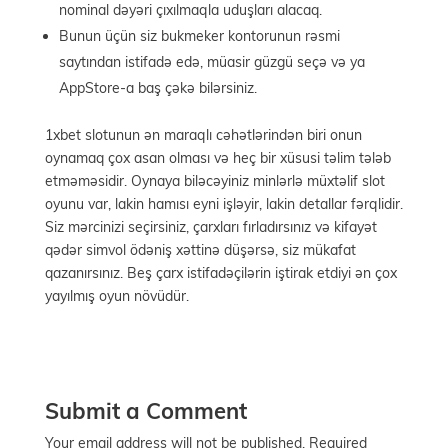
nominal dəyəri çıxılmaqla uduşları alacaq.
Bunun üçün siz bukmeker kontorunun rəsmi
saytından istifadə edə, müasir güzgü seçə və ya
AppStore-a baş çəkə bilərsiniz.
1xbet slotunun ən maraqlı cəhətlərindən biri onun
oynamaq çox asan olması və heç bir xüsusi təlim tələb
etməməsidir. Oynaya biləcəyiniz minlərlə müxtəlif slot
oyunu var, lakin hamısı eyni işləyir, lakin detallar fərqlidir.
Siz mərcinizi seçirsiniz, çarxları fırladırsınız və kifayət
qədər simvol ödəniş xəttinə düşərsə, siz mükafat
qazanırsınız. Beş çarx istifadəçilərin iştirak etdiyi ən çox
yayılmış oyun növüdür.
Submit a Comment
Your email address will not be published.
Required