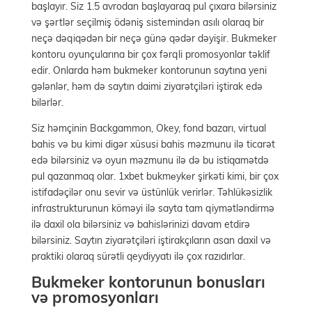
başlayır. Siz 1.5 avrodan başlayaraq pul çıxara bilərsiniz
və şərtlər seçilmiş ödəniş sistemindən asılı olaraq bir
neçə dəqiqədən bir neçə günə qədər dəyişir. Bukmeker
kontoru oyunçularına bir çox fərqli promosyonlar təklif
edir. Onlarda həm bukmeker kontorunun saytına yeni
gələnlər, həm də saytın daimi ziyarətçiləri iştirak edə
bilərlər.
Siz həmçinin Backgammon, Okey, fond bazarı, virtual
bahis və bu kimi digər xüsusi bahis məzmunu ilə ticarət
edə bilərsiniz və oyun məzmunu ilə də bu istiqamətdə
pul qazanmaq olar. 1xbet bukmеykеr şirkəti kimi, bir çox
istifadəçilər onu sevir və üstünlük verirlər. Təhlükəsizlik
infrastrukturunun köməyi ilə sayta tam qiymətləndirmə
ilə daxil ola bilərsiniz və bahislərinizi davam etdirə
bilərsiniz. Saytın ziyarətçiləri iştirakçıların asan daxil və
praktiki olaraq sürətli qeydiyyatı ilə çox razıdırlar.
Bukmeker kontorunun bonusları
və promosyonları