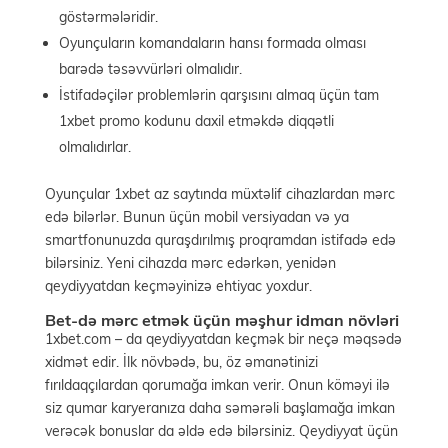
göstərmələridir.
Oyunçuların komandaların hansı formada olması
barədə təsəvvürləri olmalıdır.
İstifadəçilər problemlərin qarşısını almaq üçün tam
1xbet promo kodunu daxil etməkdə diqqətli
olmalıdırlar.
Oyunçular 1xbet az saytında müxtəlif cihazlardan mərc
edə bilərlər. Bunun üçün mobil versiyadan və ya
smartfonunuzda quraşdırılmış proqramdan istifadə edə
bilərsiniz. Yeni cihazda mərc edərkən, yenidən
qeydiyyatdan keçməyinizə ehtiyac yoxdur.
Bet-də mərc etmək üçün məşhur idman növləri
1xbet.com – da qeydiyyatdan keçmək bir neçə məqsədə
xidmət edir. İlk növbədə, bu, öz əmanətinizi
fırıldaqçılardan qorumağa imkan verir. Onun köməyi ilə
siz qumar karyeranıza daha səmərəli başlamağa imkan
verəcək bonuslar da əldə edə bilərsiniz. Qeydiyyat üçün