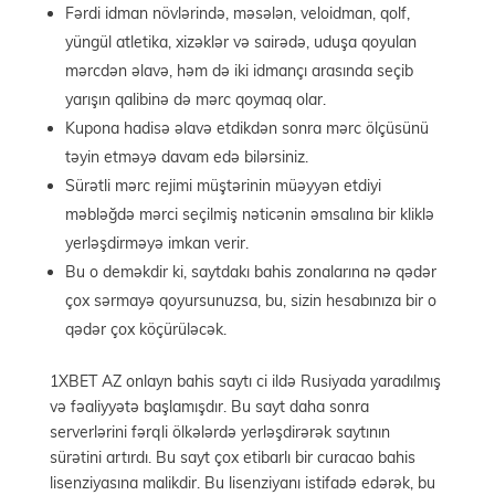
Fərdi idman növlərində, məsələn, veloidman, qolf,
yüngül atletika, xizəklər və sairədə, uduşa qoyulan
mərcdən əlavə, həm də iki idmançı arasında seçib
yarışın qalibinə də mərc qoymaq olar.
Kupona hadisə əlavə etdikdən sonra mərc ölçüsünü
təyin etməyə davam edə bilərsiniz.
Sürətli mərc rejimi müştərinin müəyyən etdiyi
məbləğdə mərci seçilmiş nəticənin əmsalına bir kliklə
yerləşdirməyə imkan verir.
Bu o deməkdir ki, saytdakı bahis zonalarına nə qədər
çox sərmayə qoyursunuzsa, bu, sizin hesabınıza bir o
qədər çox köçürüləcək.
1XBET AZ onlayn bahis saytı ci ildə Rusiyada yaradılmış
və fəaliyyətə başlamışdır. Bu sayt daha sonra
serverlərini fərqli ölkələrdə yerləşdirərək saytının
sürətini artırdı. Bu sayt çox etibarlı bir curacao bahis
lisenziyasına malikdir. Bu lisenziyanı istifadə edərək, bu