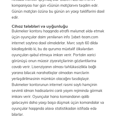
kompaniyası hər gün «Günün matçları»nı təqdim edir.
Günün matçları özünə bu günün ən yaxşı təkliflərini daxil
edir.
Cihaz tələbləri və uyğunluğu
Bukmeker kontoru haqqında ətraflı məlumat əldə etmək
üçün oyunçular daim yenilənən info 1xbet-team.com
internet saytına daxil olmalıdırlar. Mərc saytı 60 dildə
lokallaşdırılıb ki, bu da quruma müxtəlif ölkələrdən
oyunçuları qəbul etməyə imkan verir. Portalın xarici
görünüşü onun müasir ziyarətçilərinin gözləntilərinə
cavab verir. Lisenziyanın olması təhlükəsizliklə bağlı
yarana biləcək narahatlıqlar olmadan mərclərin
yerləşdirilməsinin mümkün olacağını təsdiqləyir.
Bukmeker kontorunun internet rəsmi saytı həmçinin
sevimli idman hadisələrini canlı yayım rejimində görmək
imkanı verir. Oyunçular hansı komandanın qalib
gələcəyini daha yaxşı başa düşmək üçün komandalar və
oyunçular haqqında əlavə statistikadan istifadə edə
bilərlər.