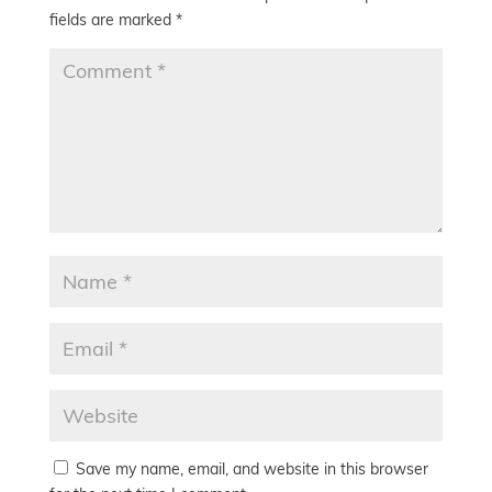
fields are marked
*
Save my name, email, and website in this browser