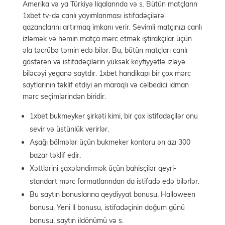
Amerika və ya Türkiyə liqalarında və s. Bütün matçların
1xbet tv-də canlı yayımlanması istifadəçilərə
qazanclarını artırmaq imkanı verir. Sevimli matçınızı canlı
izləmək və həmin matça mərc etmək iştirakçılar üçün
əla təcrübə təmin edə bilər. Bu, bütün matçları canlı
göstərən və istifadəçilərin yüksək keyfiyyətlə izləyə
biləcəyi yeganə saytdır. 1xbet handikapı bir çox mərc
saytlarının təklif etdiyi ən maraqlı və cəlbedici idman
mərc seçimlərindən biridir.
1xbet bukmеykеr şirkəti kimi, bir çox istifadəçilər onu
sevir və üstünlük verirlər.
Aşağı bölmələr üçün bukmeker kontoru ən azı 300
bazar təklif edir.
Xəttlərini şaxələndirmək üçün bahisçilər qeyri-
standart mərc formatlarından da istifadə edə bilərlər.
Bu saytın bonuslarına qeydiyyat bonusu, Halloween
bonusu, Yeni il bonusu, istifadəçinin doğum günü
bonusu, saytın ildönümü və s.