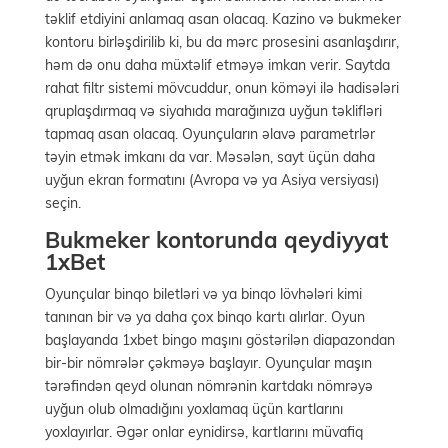
təklif etdiyini anlamaq asan olacaq. Kazino və bukmeker
kontoru birləşdirilib ki, bu da mərc prosesini asanlaşdırır,
həm də onu daha müxtəlif etməyə imkan verir. Saytda
rahat filtr sistemi mövcuddur, onun köməyi ilə hadisələri
qruplaşdırmaq və siyahıda marağınıza uyğun təklifləri
tapmaq asan olacaq. Oyunçuların əlavə parametrlər
təyin etmək imkanı da var. Məsələn, sayt üçün daha
uyğun ekran formatını (Avropa və ya Asiya versiyası)
seçin.
Bukmeker kontorunda qeydiyyat
1xBet
Oyunçular binqo biletləri və ya binqo lövhələri kimi
tanınan bir və ya daha çox binqo kartı alırlar. Oyun
başlayanda 1xbet bingo maşını göstərilən diapazondan
bir-bir nömrələr çəkməyə başlayır. Oyunçular maşın
tərəfindən qeyd olunan nömrənin kartdakı nömrəyə
uyğun olub olmadığını yoxlamaq üçün kartlarını
yoxlayırlar. Əgər onlar eynidirsə, kartlarını müvafiq