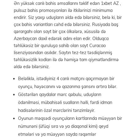
Ən yüksək canlı bahis əmsallarını təklif edən 1xbet AZ ,
pulsuz bahis promosyonları ilə itkilərinizi minimuma
endirir. Siz yaxşı uduşların əldə edə bilərsiniz, belə ki, bir
çox bahis variantları cəhd edə bilərsiniz. Rusiyada baş
qərargahı olan sayt bir çox ölkələrə, xüsusilə də
Azerbaycan daxil edərək adını elan edir. Olduqca
təhlükəsiz bir quruluşa sahib olan sayt Curacao
lisenziyasından asılıdır. Saytın tez-tez təsdiqlənmiş
təhlükəsizlik kodları ilə də həmişə tam qiymətləndirmə
əldə edə bilərsiniz.
Beləliklə, istədiyiniz 4 canlı matçını qaçırmayan bir
oyunçu, həyəcanını və qazanma şansını artıra bilər.
Göstərilən qaydalar mərc qəbulu, uduşların
ödənilməsi, mübahisəli sualların həlli, fərdi idman
hadisələrinin özəl mərclərini tənzimləyir.
Oyunun məqsədi oyunçuların kartlarında müəyyən bir
nümunəni (üfüqi sıra və ya diaqonal kimi) qeyd
etmələri və ya müəyyən sayda rəqəmlər