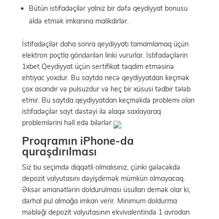
Bütün istifadəçilər yalnız bir dəfə qeydiyyat bonusu
əldə etmək imkanına malikdirlər.
İstifadəçilər daha sonra qeydiyyatı tamamlamaq üçün
elektron poçtla göndərilən linki vururlar. İstifadəçilərin
1xbet Qeydiyyat üçün sertifikat təqdim etməsinə
ehtiyac yoxdur. Bu saytda necə qeydiyyatdan keçmək
çox asandır və pulsuzdur və heç bir xüsusi tədbir tələb
etmir. Bu saytda qeydiyyatdan keçməkdə problemi olan
istifadəçilər sayt dəstəyi ilə əlaqə saxlayaraq
problemlərini həll edə bilərlər
.
Proqramın iPhone-da
quraşdırılması
Siz bu seçimdə diqqətli olmalısınız, çünki gələcəkdə
depozit valyutasını dəyişdirmək mümkün olmayacaq.
Əksər əmanətlərin doldurulması üsulları demək olar ki,
dərhal pul almağa imkan verir. Minimum doldurma
məbləği depozit valyutasının ekvivalentində 1 avrodan