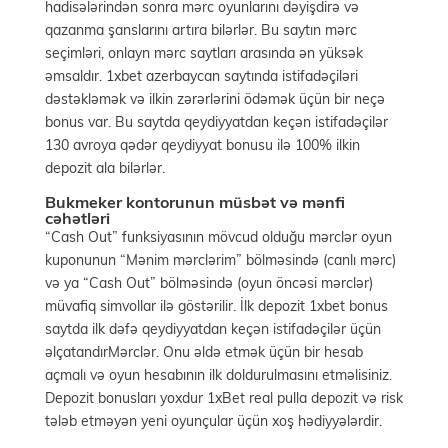
hadisələrindən sonra mərc oyunlarını dəyişdirə və
qazanma şanslarını artıra bilərlər. Bu saytın mərc
seçimləri, onlayn mərc saytları arasında ən yüksək
əmsaldır. 1xbet azerbaycan saytında istifadəçiləri
dəstəkləmək və ilkin zərərlərini ödəmək üçün bir neçə
bonus var. Bu saytda qeydiyyatdan keçən istifadəçilər
130 avroya qədər qeydiyyat bonusu ilə 100% ilkin
depozit ala bilərlər.
Bukmeker kontorunun müsbət və mənfi
cəhətləri
“Cash Out” funksiyasının mövcud olduğu mərclər oyun
kuponunun “Mənim mərclərim” bölməsində (canlı mərc)
və ya “Cash Out” bölməsində (oyun öncəsi mərclər)
müvafiq simvollar ilə göstərilir. İlk depozit 1xbet bonus
saytda ilk dəfə qeydiyyatdan keçən istifadəçilər üçün
əlçatandırMərclər. Onu əldə etmək üçün bir hesab
açmalı və oyun hesabının ilk doldurulmasını etməlisiniz.
Depozit bonusları yoxdur 1xBet real pulla depozit və risk
tələb etməyən yeni oyunçular üçün xoş hədiyyələrdir.